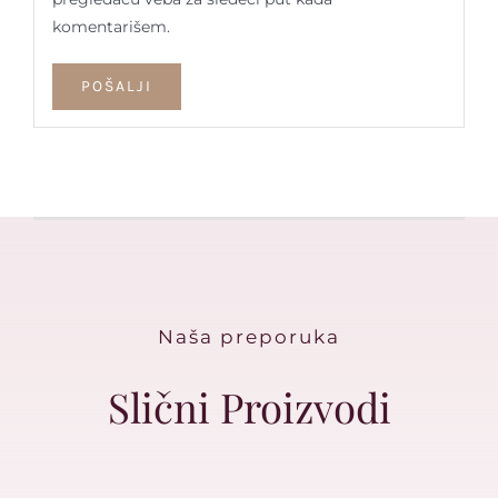
komentarišem.
Naša preporuka
Slični Proizvodi