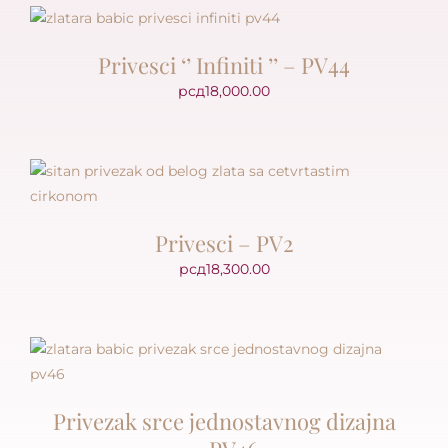
Privesci ‘’ Infiniti ’’ – PV44
рсд
18,000.00
Privesci – PV2
рсд
18,300.00
Privezak srce jednostavnog dizajna