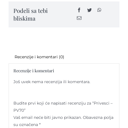
Podeli sa tebi
bliskima
Kontakt
Recenzije i komentari (0)
Recenzije i komentari
Još uvek nema recenzija ili komentara.
Budite prvi koji će napisati recenziju za “Privesci –
PV70”
Vaš email neće biti javno prikazan.
Obavezna polja
su označena
*