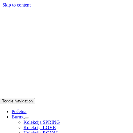
Skip to content
Toggle Navigation
Početna
Burme
Kolekcija SPRING
Kolekcija LOVE
Kolekcija ROYAL