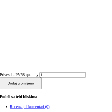
Privesci - PV58 quantity
Dodaj u omiljeno
Podeli sa tebi bliskima
Recenzije i komentari (0)