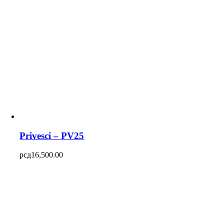
Privesci – PV25
рсд
16,500.00