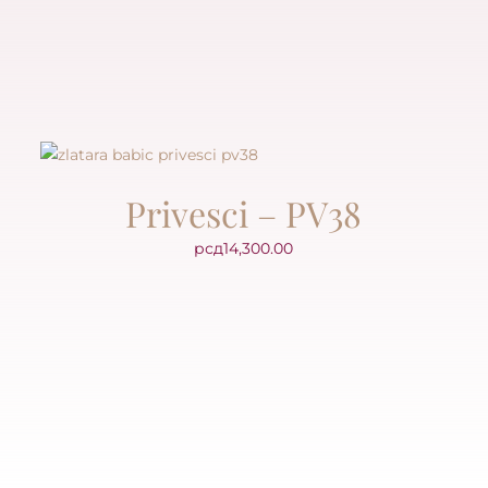
Privesci – PV38
рсд
14,300.00