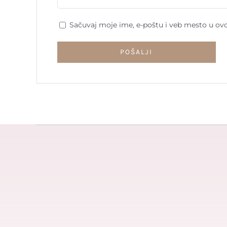
Sačuvaj moje ime, e-poštu i veb mesto u ov