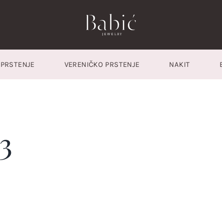
PRSTENJE
VERENIČKO PRSTENJE
NAKIT
3