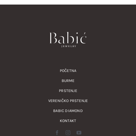
POČETNA
BURME
PRSTENJE
VERENIČKO PRSTENJE
BABIC DIAMOND
KONTAKT