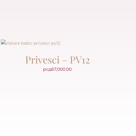
Privesci – PV12
рсд
67,000.00