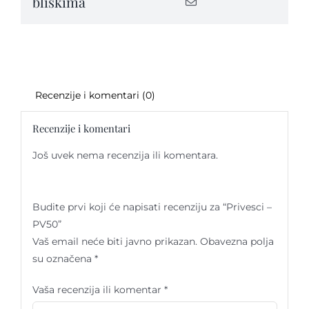
bliskima
Recenzije i komentari (0)
Recenzije i komentari
Još uvek nema recenzija ili komentara.
Budite prvi koji će napisati recenziju za “Privesci –
PV50”
Vaš email neće biti javno prikazan.
Obavezna polja
su označena
*
Vaša recenzija ili komentar
*