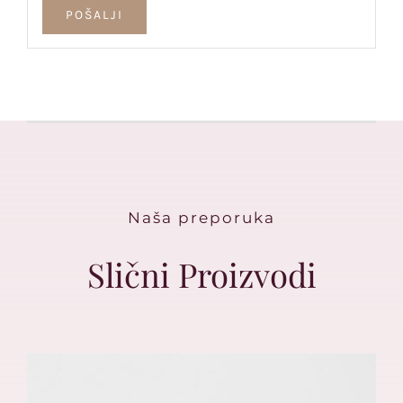
Naša preporuka
Slični Proizvodi