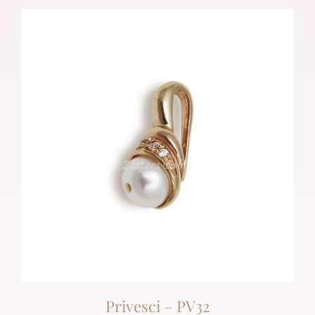
Privesci – PV32