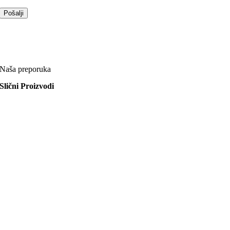
Naša preporuka
Slični Proizvodi