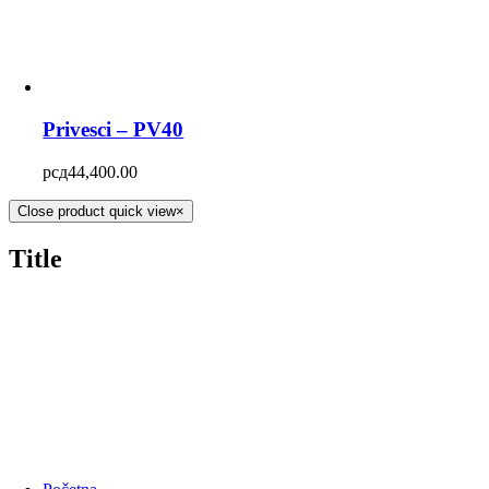
Privesci – PV40
рсд
44,400.00
Close product quick view
×
Title