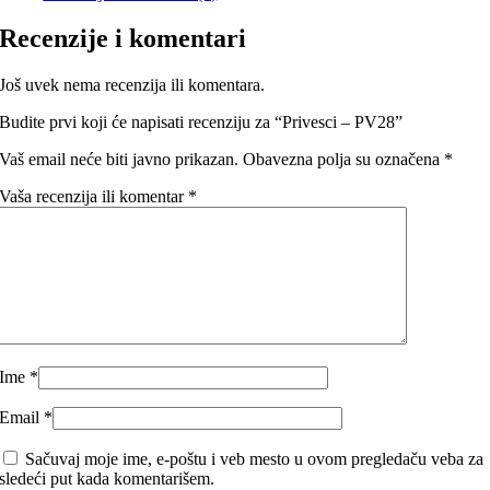
Recenzije i komentari
Još uvek nema recenzija ili komentara.
Budite prvi koji će napisati recenziju za “Privesci – PV28”
Vaš email neće biti javno prikazan.
Obavezna polja su označena
*
Vaša recenzija ili komentar
*
Ime
*
Email
*
Sačuvaj moje ime, e-poštu i veb mesto u ovom pregledaču veba za
sledeći put kada komentarišem.