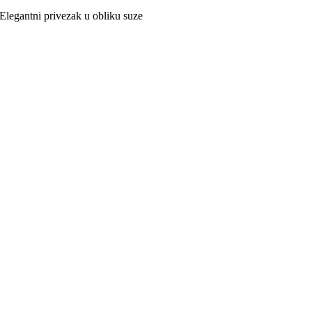
Elegantni privezak u obliku suze