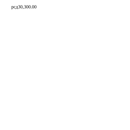
рсд
30,300.00