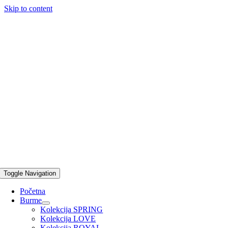
Skip to content
Toggle Navigation
Početna
Burme
Kolekcija SPRING
Kolekcija LOVE
Kolekcija ROYAL