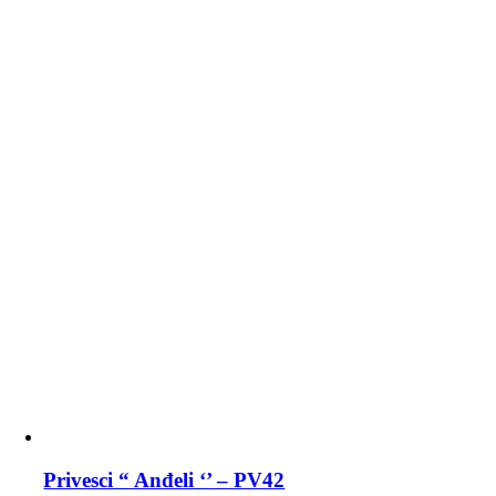
Privesci “ Anđeli ‘’ – PV42