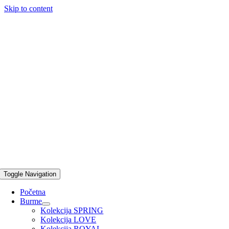
Skip to content
Toggle Navigation
Početna
Burme
Kolekcija SPRING
Kolekcija LOVE
Kolekcija ROYAL