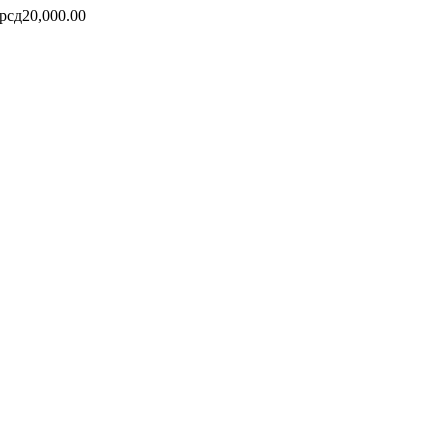
рсд
20,000.00