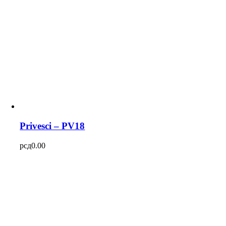
Privesci – PV18
рсд
0.00