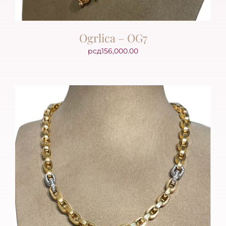
Ogrlica – OG7
рсд
156,000.00