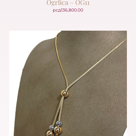
Ogrlica – OG11
рсд
136,800.00