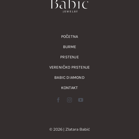
POČETNA
BURME
PRSTENJE
VERENIČKO PRSTENJE
BABIC DIAMOND
KONTAKT
© 2026 | Zlatara Babić