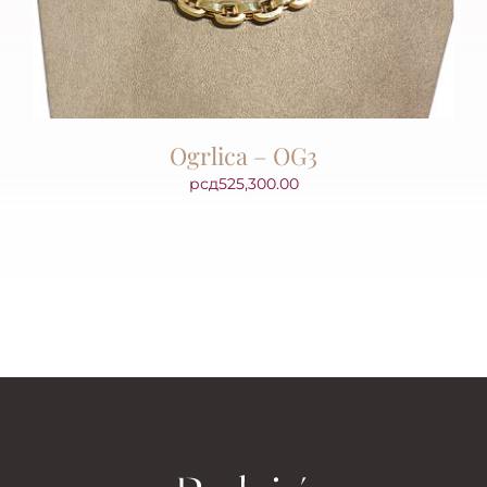
Ogrlica – OG3
рсд
525,300.00