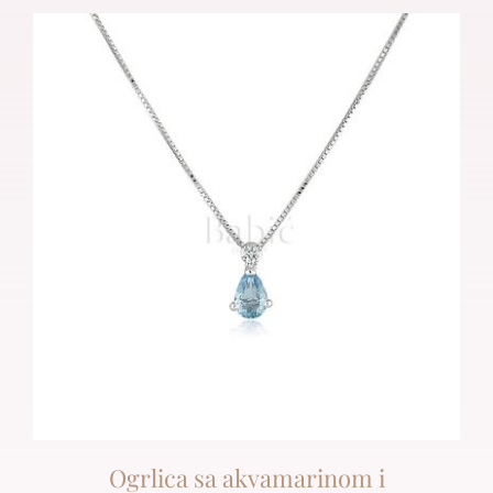
Ogrlica sa akvamarinom i