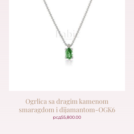
Ogrlica sa dragim kamenom
smaragdom i dijamantom-OGK6
рсд
55,800.00