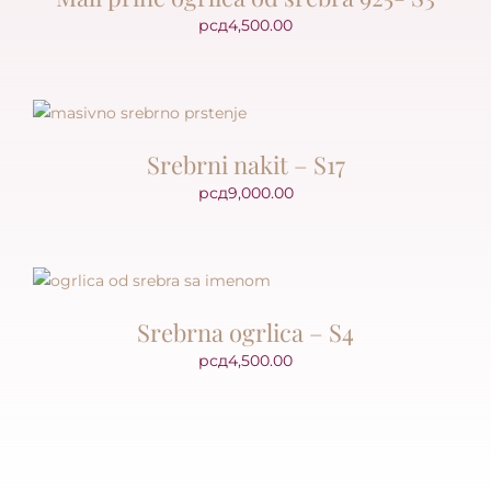
рсд
4,500.00
Srebrni nakit – S17
рсд
9,000.00
Srebrna ogrlica – S4
рсд
4,500.00