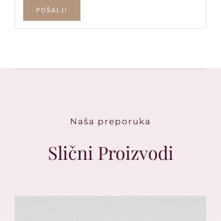
Naša preporuka
Slični Proizvodi