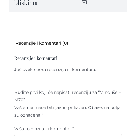
bliskima
Recenzije i komentari (0)
Recenzije i komentari
Još uvek nema recenzija ili komentara.
Budite prvi koji će napisati recenziju za “Minđuše –
M70”
Vaš email neće biti javno prikazan.
Obavezna polja
su označena
*
Vaša recenzija ili komentar
*