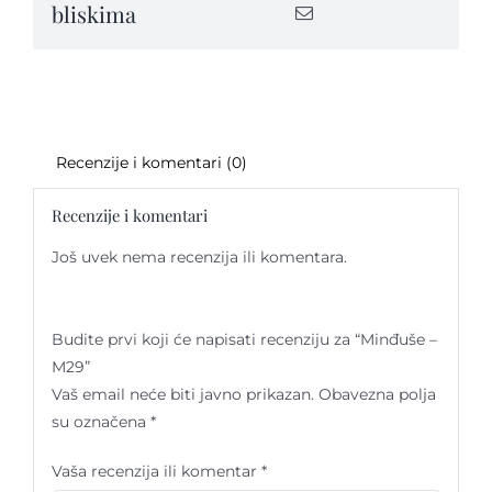
bliskima
Recenzije i komentari (0)
Recenzije i komentari
Još uvek nema recenzija ili komentara.
Budite prvi koji će napisati recenziju za “Minđuše –
M29”
Vaš email neće biti javno prikazan.
Obavezna polja
su označena
*
Vaša recenzija ili komentar
*