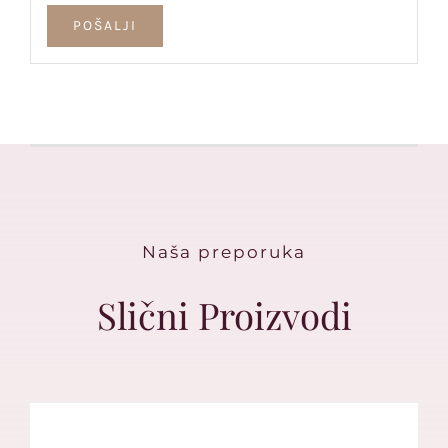
Naša preporuka
Slični Proizvodi