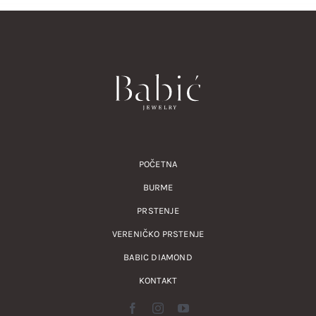
POČETNA
BURME
PRSTENJE
VERENIČKO PRSTENJE
BABIC DIAMOND
KONTAKT