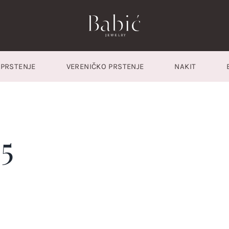
PRSTENJE
VERENIČKO PRSTENJE
NAKIT
5