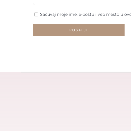
Sačuvaj moje ime, e-poštu i veb mesto u ov