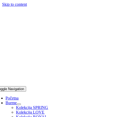
Skip to content
oggle Navigation
Početna
Burme
Kolekcija SPRING
Kolekcija LOVE
Kolekcija ROYAL