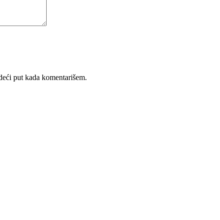
deći put kada komentarišem.