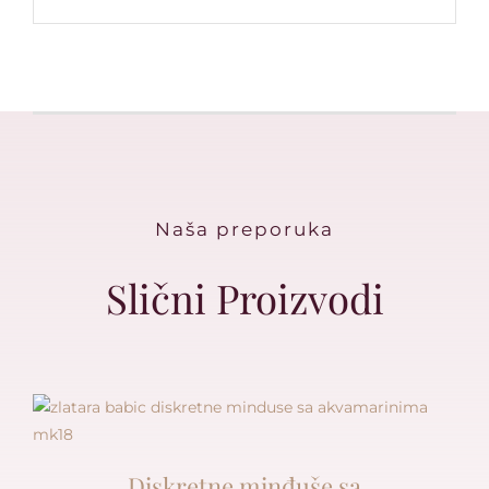
Naša preporuka
Slični Proizvodi
Diskretne minđuše sa