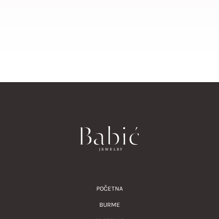
POČETNA
BURME