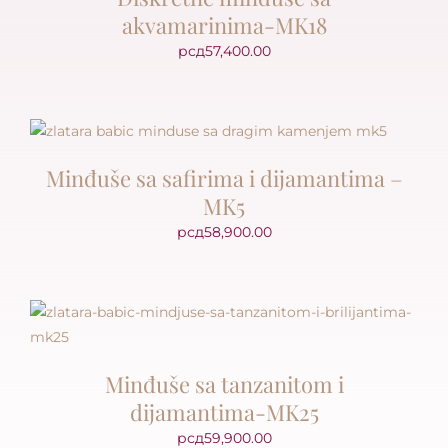
akvamarinima-MK18
рсд
57,400.00
Minđuše sa safirima i dijamantima –
MK5
рсд
58,900.00
Minđuše sa tanzanitom i
dijamantima-MK25
рсд
59,900.00