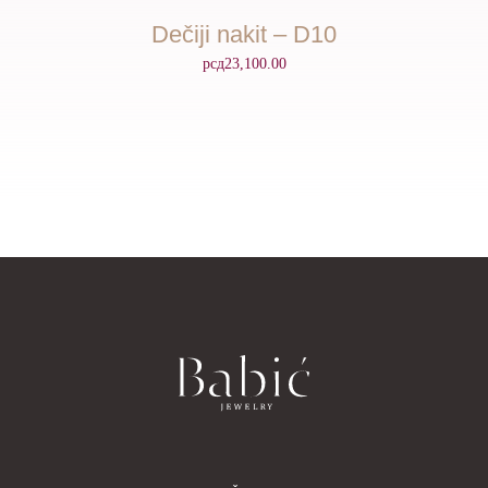
Dečiji nakit – D10
рсд
23,100.00