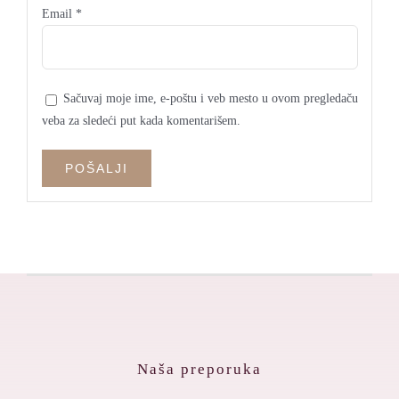
Email
*
Sačuvaj moje ime, e-poštu i veb mesto u ovom pregledaču
veba za sledeći put kada komentarišem.
Naša preporuka