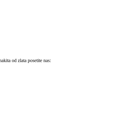
kita od zlata posetite nas: