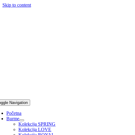
Skip to content
oggle Navigation
Početna
Burme
Kolekcija SPRING
Kolekcija LOVE
Kolekcija ROYAL