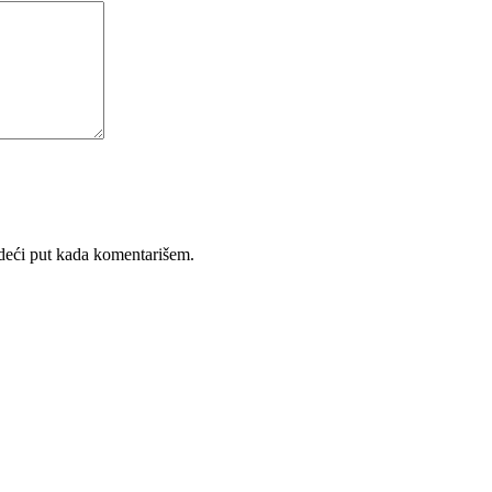
deći put kada komentarišem.