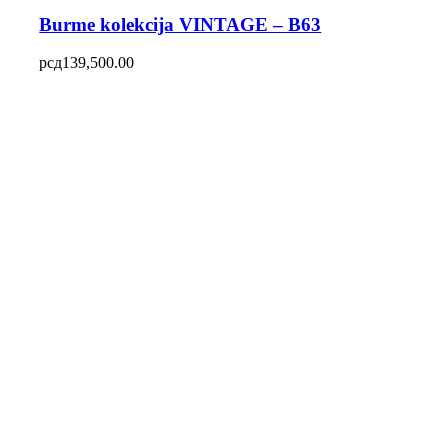
Burme kolekcija VINTAGE – B63
рсд
139,500.00