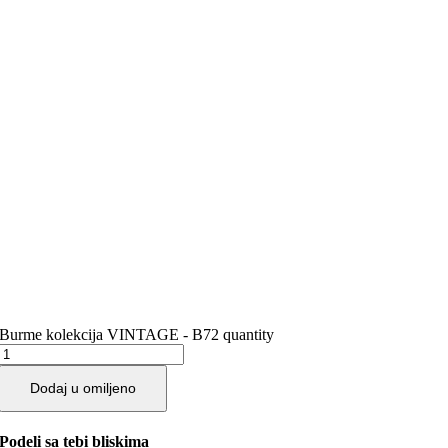
Burme kolekcija VINTAGE - B72 quantity
Dodaj u omiljeno
Podeli sa tebi bliskima