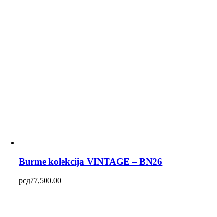
Burme kolekcija VINTAGE – BN26
рсд
77,500.00