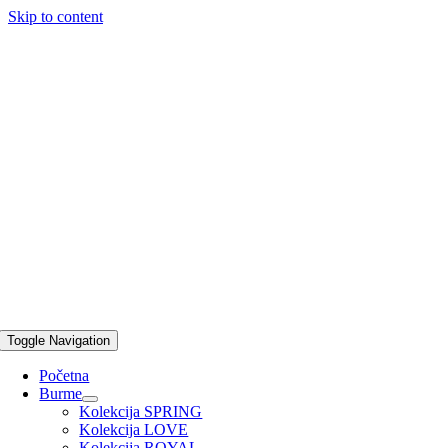
Skip to content
Toggle Navigation
Početna
Burme
Kolekcija SPRING
Kolekcija LOVE
Kolekcija ROYAL