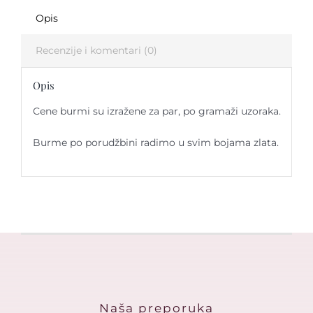
Opis
Recenzije i komentari (0)
Opis
Cene burmi su izražene za par, po gramaži uzoraka.
Burme po porudžbini radimo u svim bojama zlata.
Naša preporuka