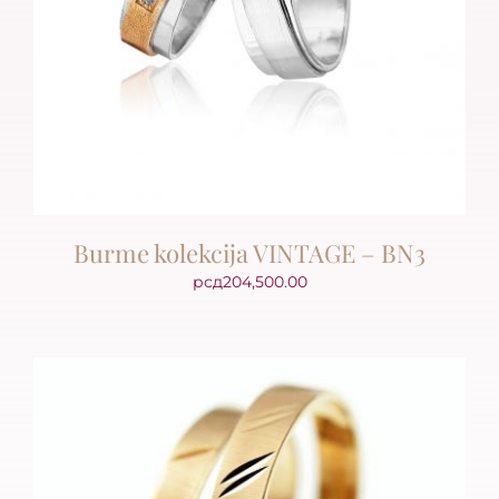
Burme kolekcija VINTAGE – BN3
рсд
204,500.00