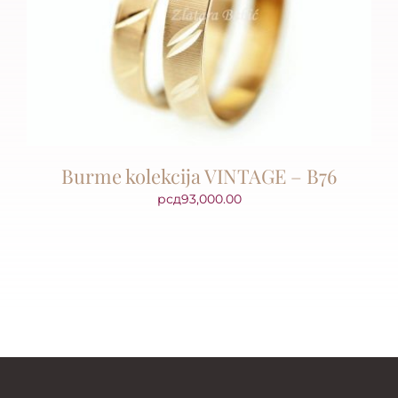
Burme kolekcija VINTAGE – B76
рсд
93,000.00