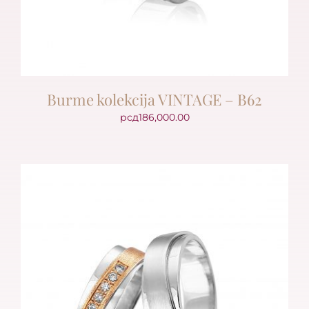
Burme kolekcija VINTAGE – B62
рсд
186,000.00