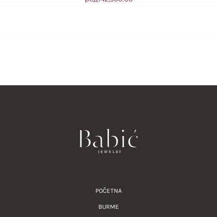
POČETNA
BURME