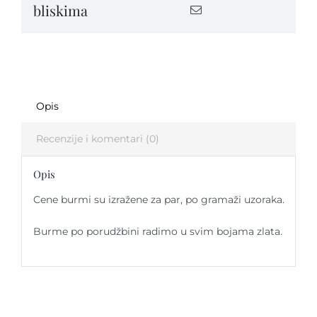
bliskima
Opis
Recenzije i komentari (0)
Opis
Cene burmi su izražene za par, po gramaži uzoraka.
Burme po porudžbini radimo u svim bojama zlata.