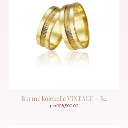
Burme kolekcija VINTAGE – B4
рсд
108,500.00