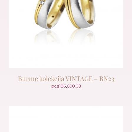
Burme kolekcija VINTAGE – BN23
рсд
186,000.00