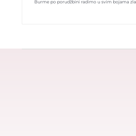
Burme po porudžbini radimo u svim bojama zla