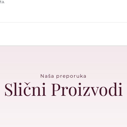
ta.
Naša preporuka
Slični Proizvodi