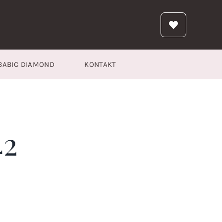
BABIC DIAMOND
KONTAKT
42