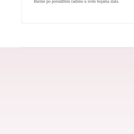
Burme po porudžbini radimo u svim bojama zlata.