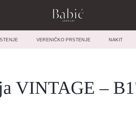
STENJE
VERENIČKO PRSTENJE
NAKIT
ija VINTAGE – B1