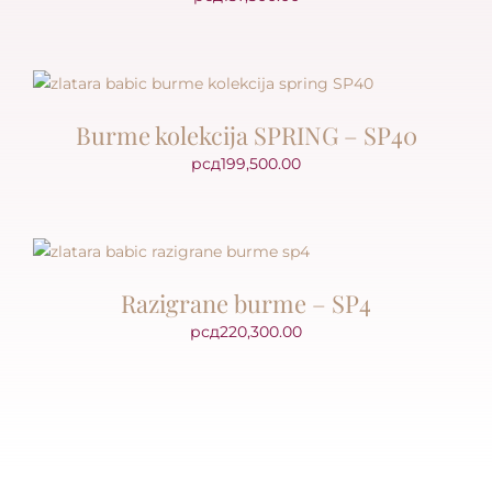
Burme kolekcija SPRING – SP40
рсд
199,500.00
Razigrane burme – SP4
рсд
220,300.00