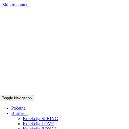
Skip to content
Toggle Navigation
Početna
Burme
Kolekcija SPRING
Kolekcija LOVE
Kolekcija ROYAL