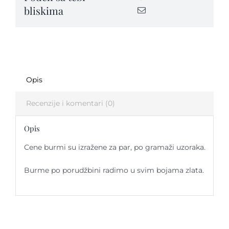
bliskima
Opis
Recenzije i komentari (0)
Opis
Cene burmi su izražene za par, po gramaži uzoraka.
Burme po porudžbini radimo u svim bojama zlata.