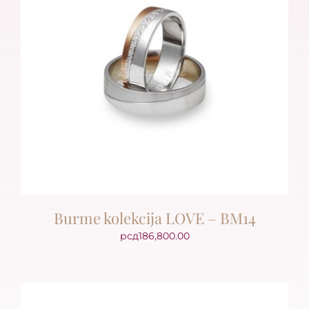
Burme kolekcija LOVE – BM14
рсд
186,800.00