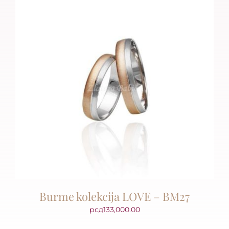
Burme kolekcija LOVE – BM27
рсд
133,000.00