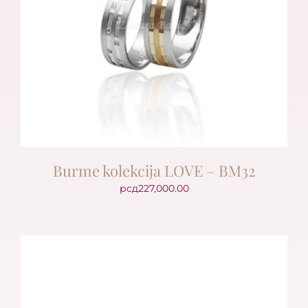
Burme kolekcija LOVE – BM32
рсд
227,000.00