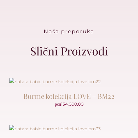
Naša preporuka
Slični Proizvodi
Burme kolekcija LOVE – BM22
рсд
134,000.00