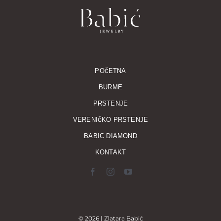
POČETNA
BURME
PRSTENJE
VERENIČKO PRSTENJE
BABIC DIAMOND
KONTAKT
© 2026 | Zlatara Babić