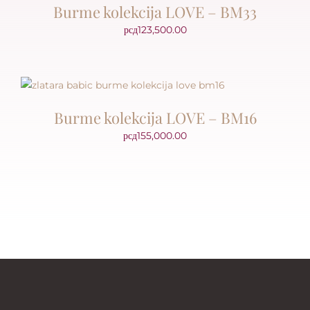
Burme kolekcija LOVE – BM33
рсд
123,500.00
Burme kolekcija LOVE – BM16
рсд
155,000.00