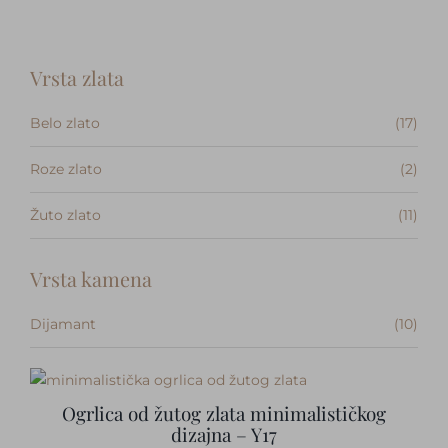
Kontakt
Vrsta zlata
Belo zlato
(17)
Roze zlato
(2)
Žuto zlato
(11)
Vrsta kamena
Dijamant
(10)
Ogrlica od žutog zlata minimalističkog
dizajna – Y17