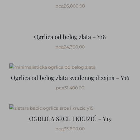
рсд
26,000.00
Ogrlica od belog zlata – Y18
рсд
24,300.00
Ogrlica od belog zlata svedenog dizajna – Y16
рсд
31,400.00
OGRLICA SRCE I KRUŽIĆ – Y15
рсд
33,600.00