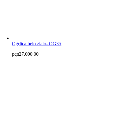
Ogrlica belo zlato- OG35
рсд
27,000.00