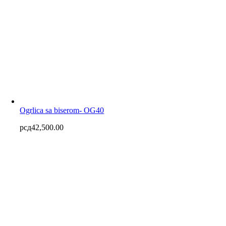
Ogrlica sa biserom- OG40
рсд
42,500.00