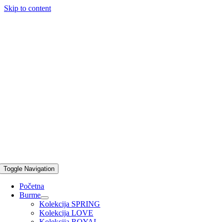
Skip to content
Toggle Navigation
Početna
Burme
Kolekcija SPRING
Kolekcija LOVE
Kolekcija ROYAL