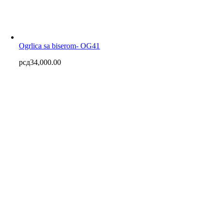
Ogrlica sa biserom- OG41
рсд
34,000.00