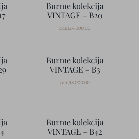
ja
Burme kolekcija
17
VINTAGE – B20
рсд
124,000.00
ja
Burme kolekcija
29
VINTAGE – B3
рсд
93,000.00
ja
Burme kolekcija
B4
VINTAGE – B42