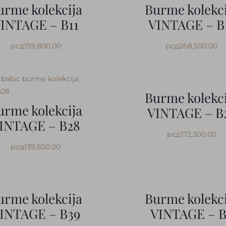
urme kolekcija
Burme kolekci
INTAGE – B11
VINTAGE – B
рсд
159,800.00
рсд
268,500.00
Burme kolekci
urme kolekcija
VINTAGE – B
INTAGE – B28
рсд
172,300.00
рсд
139,500.00
urme kolekcija
Burme kolekci
INTAGE – B39
VINTAGE – 