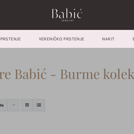
PRSTENJE
VERENIČKO PRSTENJE
NAKIT
are Babić - Burme kole
da