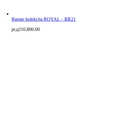
Burme kolekcija ROYAL – BR21
рсд
210,800.00