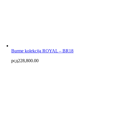
Burme kolekcija ROYAL – BR18
рсд
228,800.00