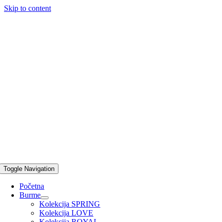
Skip to content
Toggle Navigation
Početna
Burme
Kolekcija SPRING
Kolekcija LOVE
Kolekcija ROYAL