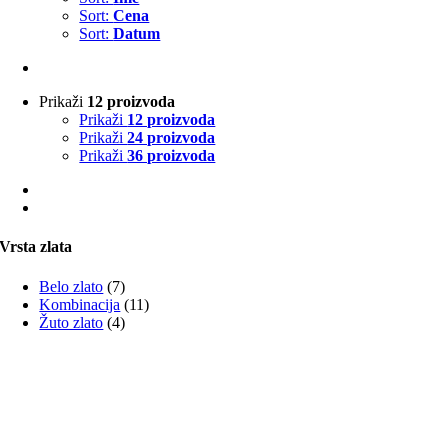
Sort:
Cena
Sort:
Datum
Prikaži
12 proizvoda
Prikaži
12 proizvoda
Prikaži
24 proizvoda
Prikaži
36 proizvoda
Vrsta zlata
Belo zlato
(7)
Kombinacija
(11)
Žuto zlato
(4)