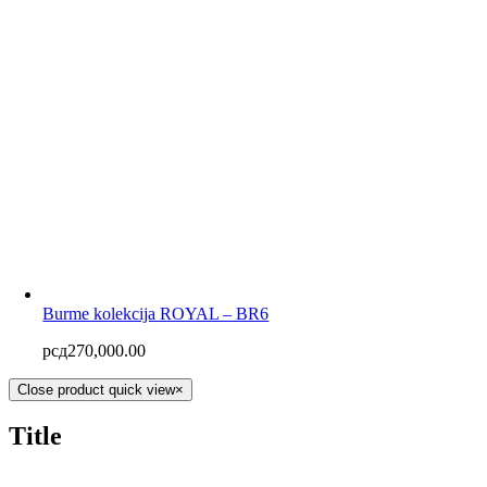
Burme kolekcija ROYAL – BR6
рсд
270,000.00
Close product quick view
×
Title