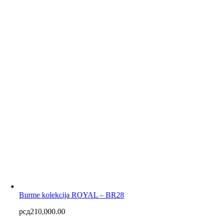
Burme kolekcija ROYAL – BR28
рсд
210,000.00