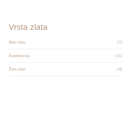
Kontakt
Vrsta zlata
Belo zlato
(7)
Kombinacija
(11)
Žuto zlato
(4)