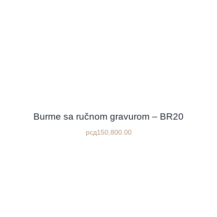
Burme sa ručnom gravurom – BR20
рсд
150,800.00