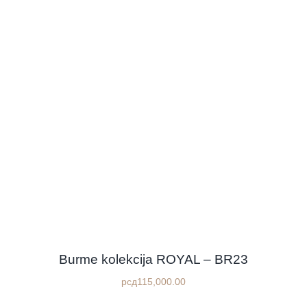
Burme kolekcija ROYAL – BR23
рсд
115,000.00