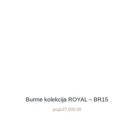
Burme kolekcija ROYAL – BR15
рсд
127,000.00