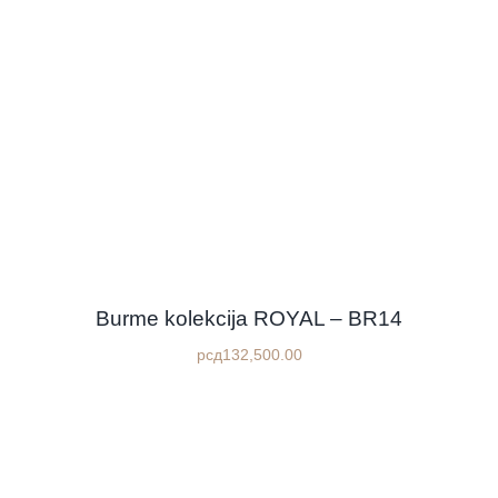
Burme kolekcija ROYAL – BR14
рсд
132,500.00