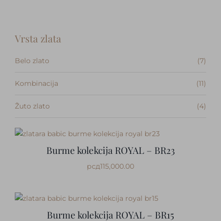
Kontakt
Vrsta zlata
Belo zlato
(7)
Kombinacija
(11)
Žuto zlato
(4)
Burme kolekcija ROYAL – BR23
рсд
115,000.00
Burme kolekcija ROYAL – BR15