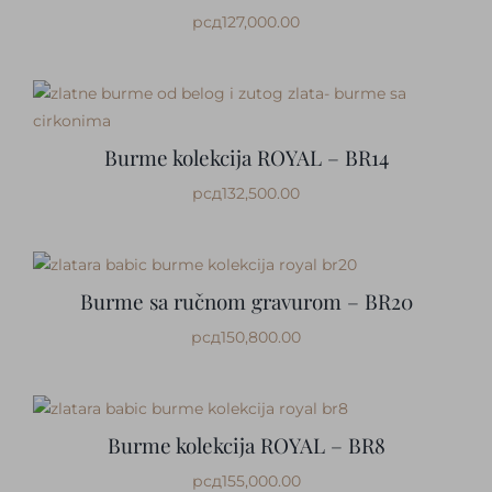
рсд
127,000.00
Burme kolekcija ROYAL – BR14
рсд
132,500.00
Burme sa ručnom gravurom – BR20
рсд
150,800.00
Burme kolekcija ROYAL – BR8
рсд
155,000.00