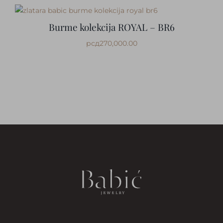
Burme kolekcija ROYAL – BR6
рсд
270,000.00